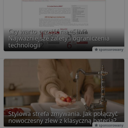
Czy warto przejść na eSIM?
Najważniejsze zalety i ograniczenia
technologii
sponsorowany
Stylowa strefa zmywania. Jak połączyć
nowoczesny zlew z klasyczną baterią?
sponsorowany