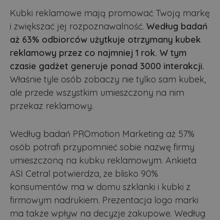
Kubki reklamowe mają promować Twoją markę
i zwiększać jej rozpoznawalność.
Według badań
aż 63% odbiorców użytkuje otrzymany kubek
reklamowy przez co najmniej 1 rok. W tym
czasie gadżet generuje ponad 3000 interakcji.
Właśnie tyle osób zobaczy nie tylko sam kubek,
ale przede wszystkim umieszczony na nim
przekaz reklamowy.
Według badań PROmotion Marketing aż 57%
osób potrafi przypomnieć sobie nazwę firmy
umieszczoną na kubku reklamowym. Ankieta
ASI Cetral potwierdza, że blisko 90%
konsumentów ma w domu szklanki i kubki z
firmowym nadrukiem. Prezentacja logo marki
ma także wpływ na decyzje zakupowe. Według