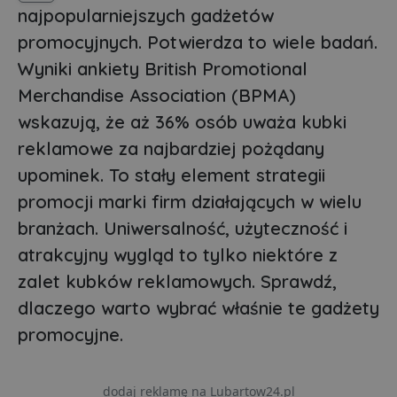
najpopularniejszych gadżetów
promocyjnych. Potwierdza to wiele badań.
Wyniki ankiety British Promotional
Merchandise Association (BPMA)
wskazują, że aż 36% osób uważa kubki
reklamowe za najbardziej pożądany
upominek. To stały element strategii
promocji marki firm działających w wielu
branżach. Uniwersalność, użyteczność i
atrakcyjny wygląd to tylko niektóre z
zalet kubków reklamowych. Sprawdź,
dlaczego warto wybrać właśnie te gadżety
promocyjne.
dodaj reklamę na Lubartow24.pl