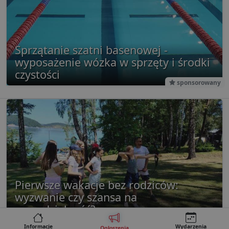
Sprzątanie szatni basenowej -
wyposażenie wózka w sprzęty i środki
czystości
sponsorowany
Pierwsze wakacje bez rodziców:
wyzwanie czy szansa na
samodzielność?
sponsorowany
Informacje
Wydarzenia
Ogłoszenia