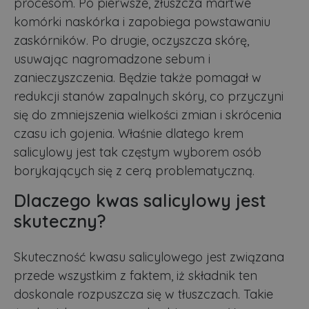
procesom. Po pierwsze, złuszcza martwe
komórki naskórka i zapobiega powstawaniu
zaskórników. Po drugie, oczyszcza skórę,
usuwając nagromadzone sebum i
zanieczyszczenia. Będzie także pomagał w
redukcji stanów zapalnych skóry, co przyczyni
się do zmniejszenia wielkości zmian i skrócenia
czasu ich gojenia. Właśnie dlatego krem
salicylowy jest tak częstym wyborem osób
borykających się z cerą problematyczną.
Dlaczego kwas salicylowy jest
skuteczny?
Skuteczność kwasu salicylowego jest związana
przede wszystkim z faktem, iż składnik ten
doskonale rozpuszcza się w tłuszczach. Takie