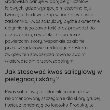
środowisko panuje w obrębie gruczołów
łojowych, gdzie występuje mieszanina łoju
tworząca lipidowy czop widoczny w postaci
zaskórnika. Kwas salicylowy będzie skutecznie
upłynniał jego zawartość oraz prowadził do
oczyszczenia, a w efekcie usunięcia z
powierzchni skóry. Wspaniałe działanie
przeciwtrądzikowe i redukujące zaskórniki
związek ten zawdzięcza również swoim
właściwościom przeciwzapalnym.
Jak stosować kwas salicylowy w
pielęgnacji skóry?
Kwas salicylowy to składnik kosmetyków
rekomendowany szczególnie dla skóry grubej,
tłustej, z tendencją do łojotoku. Produkty te