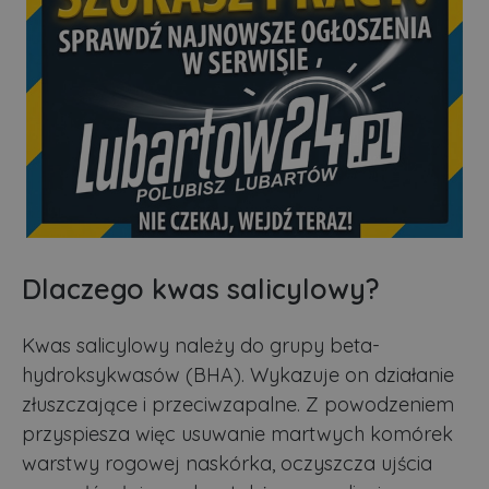
Dlaczego kwas salicylowy?
Kwas salicylowy należy do grupy beta-
hydroksykwasów (BHA). Wykazuje on działanie
złuszczające i przeciwzapalne. Z powodzeniem
przyspiesza więc usuwanie martwych komórek
warstwy rogowej naskórka, oczyszcza ujścia