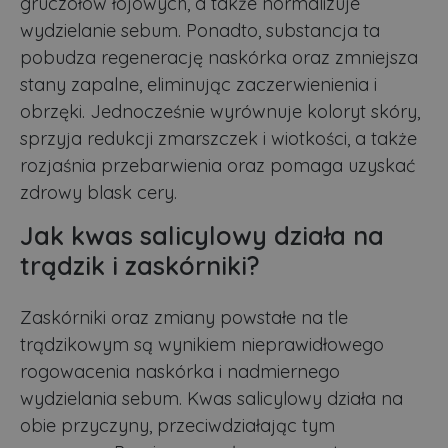
gruczołów łojowych, a także normalizuje
wydzielanie sebum. Ponadto, substancja ta
pobudza regenerację naskórka oraz zmniejsza
stany zapalne, eliminując zaczerwienienia i
obrzęki. Jednocześnie wyrównuje koloryt skóry,
sprzyja redukcji zmarszczek i wiotkości, a także
rozjaśnia przebarwienia oraz pomaga uzyskać
zdrowy blask cery.
Jak kwas salicylowy działa na
trądzik i zaskórniki?
Zaskórniki oraz zmiany powstałe na tle
trądzikowym są wynikiem nieprawidłowego
rogowacenia naskórka i nadmiernego
wydzielania sebum. Kwas salicylowy działa na
obie przyczyny, przeciwdziałając tym