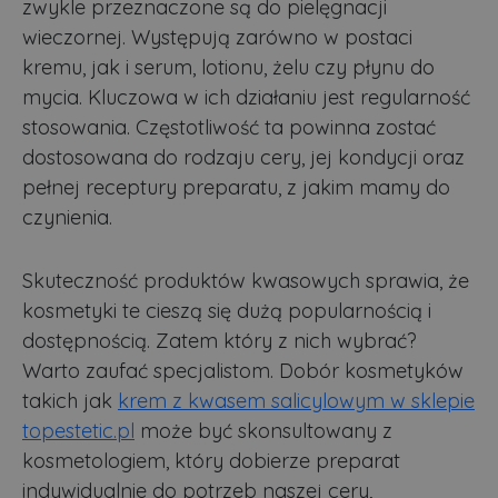
zwykle przeznaczone są do pielęgnacji
wieczornej. Występują zarówno w postaci
kremu, jak i serum, lotionu, żelu czy płynu do
mycia. Kluczowa w ich działaniu jest regularność
stosowania. Częstotliwość ta powinna zostać
dostosowana do rodzaju cery, jej kondycji oraz
pełnej receptury preparatu, z jakim mamy do
czynienia.
Skuteczność produktów kwasowych sprawia, że
kosmetyki te cieszą się dużą popularnością i
dostępnością. Zatem który z nich wybrać?
Warto zaufać specjalistom. Dobór kosmetyków
takich jak
krem z kwasem salicylowym w sklepie
topestetic.pl
może być skonsultowany z
kosmetologiem, który dobierze preparat
indywidualnie do potrzeb naszej cery,