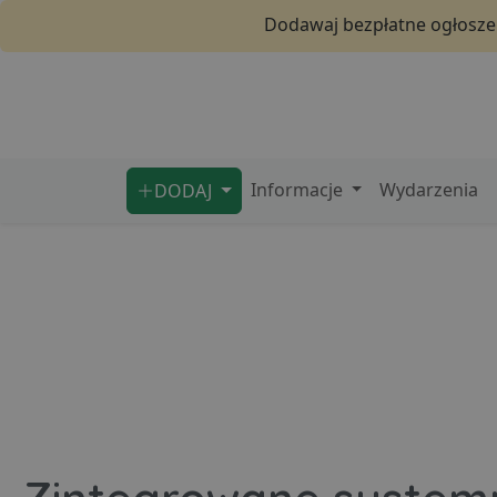
Dodawaj bezpłatne ogłoszen
Informacje
Wydarzenia
DODAJ