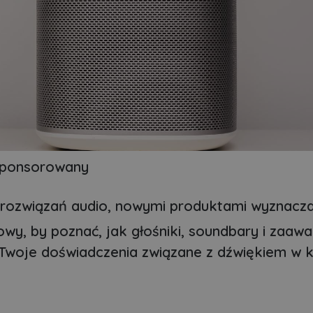
sponsorowany
h rozwiązań audio, nowymi produktami wyznacza
wy, by poznać, jak głośniki, soundbary i zaa
 Twoje doświadczenia związane z dźwiękiem w 