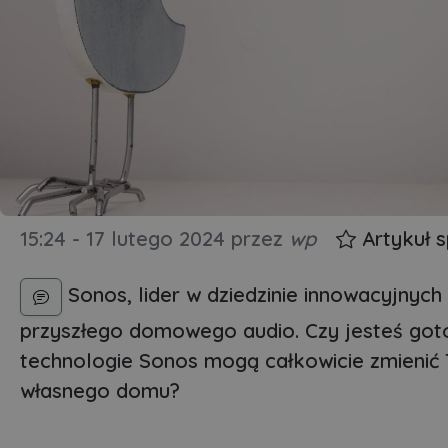
15:24 - 17 lutego 2024
przez
wp
Artykuł 
Sonos, lider w dziedzinie innowacyjnyc
przyszłego domowego audio. Czy jesteś goto
technologie Sonos mogą całkowicie zmienić
własnego domu?