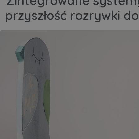
Zintegrowane systemy
przyszłość rozrywki 