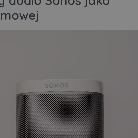
 audio Sonos jako
domowej