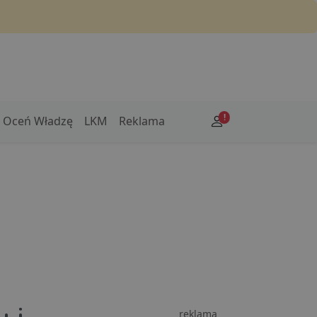
!
Oceń Władzę
LKM
Reklama
reklama