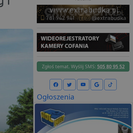
 i
Zgłoś temat. Wyślij SMS:
505 80 95 52
Ogłoszenia