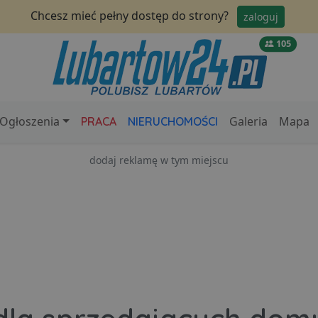
Chcesz mieć pełny dostęp do strony?
zaloguj
105
Ogłoszenia
Galeria
Mapa
PRACA
NIERUCHOMOŚCI
dodaj reklamę w tym miejscu