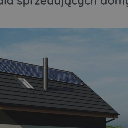
dla sprzedających domy