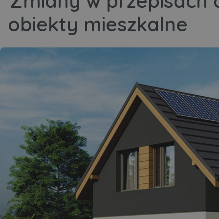
Zmiany w przepisach 
obiekty mieszkalne