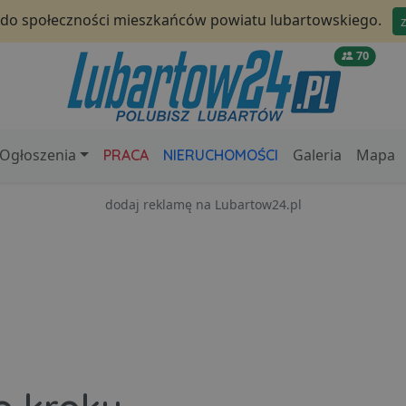
 do społeczności mieszkańców powiatu lubartowskiego.
70
Ogłoszenia
Galeria
Mapa
PRACA
NIERUCHOMOŚCI
dodaj reklamę na Lubartow24.pl