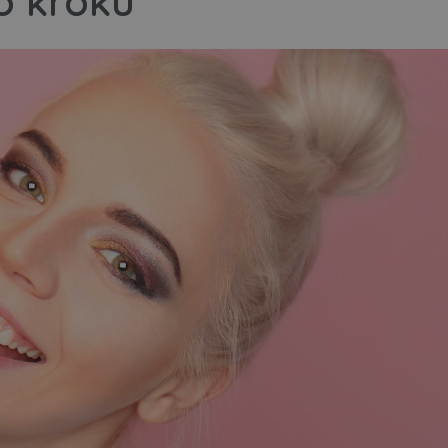
o kroku