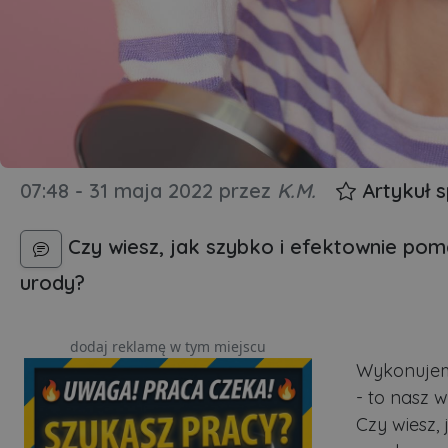
07:48 - 31 maja 2022
przez
K.M.
Artykuł 
Czy wiesz, jak szybko i efektownie pom
urody?
dodaj reklamę w tym miejscu
Wykonujem
- to nasz w
Czy wiesz,