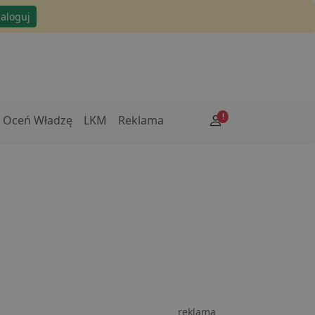
zaloguj
!
Oceń Władzę
LKM
Reklama
reklama