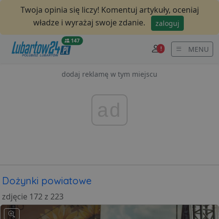
Twoja opinia się liczy! Komentuj artykuły, oceniaj
władze i wyrażaj swoje zdanie.
zaloguj
147
MENU
!
dodaj reklamę w tym miejscu
ad
Dożynki powiatowe
zdjęcie 172 z 223