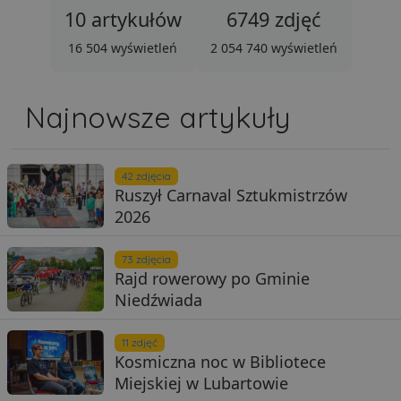
10 artykułów
6749 zdjęć
16 504 wyświetleń
2 054 740 wyświetleń
Najnowsze artykuły
42 zdjęcia
Ruszył Carnaval Sztukmistrzów
2026
73 zdjęcia
Rajd rowerowy po Gminie
Niedźwiada
11 zdjęć
Kosmiczna noc w Bibliotece
Miejskiej w Lubartowie