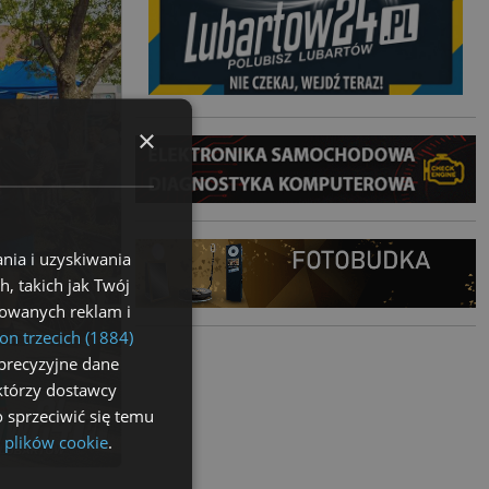
×
nia i uzyskiwania
, takich jak Twój
izowanych reklam i
on trzecich (1884)
precyzyjne dane
ektórzy dostawcy
 sprzeciwić się temu
 plików cookie
.