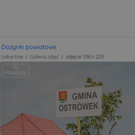
Dożynki powiatowe
Lubartów
Galeria zdjęć
zdjęcie 106 z 223
POWIĘKSZ