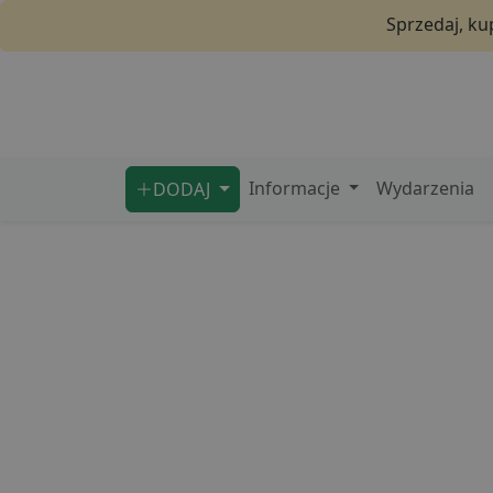
Sprzedaj, ku
Informacje
Wydarzenia
DODAJ