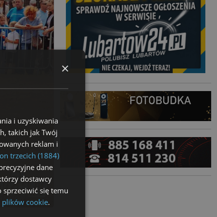
×
nia i uzyskiwania
, takich jak Twój
izowanych reklam i
on trzecich (1884)
precyzyjne dane
ektórzy dostawcy
 sprzeciwić się temu
 plików cookie
.