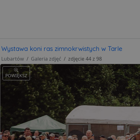
Wystawa koni ras zimnokrwistych w Tarle
Lubartów
Galeria zdjęć
zdjęcie 44 z 98
POWIĘKSZ