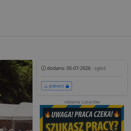
dodano: 05-07-2026 ·
zgłoś
pobierz
reklama Lubartów