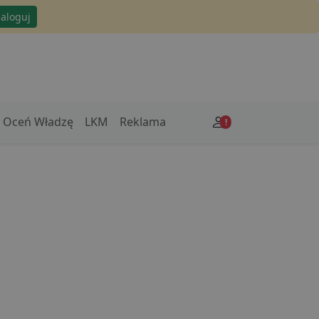
zaloguj
Oceń Władzę
LKM
Reklama
!