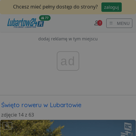
Chcesz mieć pełny dostęp do strony?
zaloguj
77
MENU
!
dodaj reklamę w tym miejscu
ad
Święto roweru w Lubartowie
zdjęcie 14 z 63