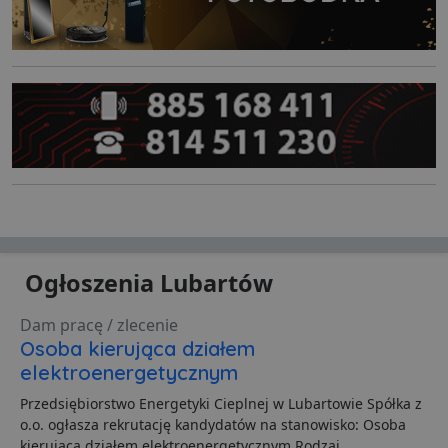
Ogłoszenia Lubartów
Dam pracę / zlecenie
Osoba kierująca działem
elektroenergetycznym
Przedsiębiorstwo Energetyki Cieplnej w Lubartowie Spółka z
o.o. ogłasza rekrutację kandydatów na stanowisko: Osoba
kierująca działem elektroenergetycznym Rodzaj