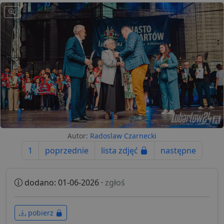
Autor:
Radoslaw Czarnecki
1
poprzednie
lista zdjęć
następne
dodano: 01-06-2026 ·
zgłoś
pobierz