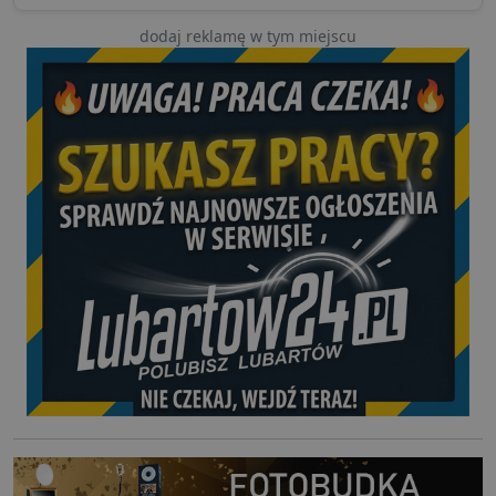
dodaj reklamę w tym miejscu