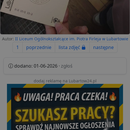
Autor:
II Liceum Ogólnokształcące im. Piotra Firleja w Lubartowie
1
poprzednie
lista zdjęć
następne
dodano: 01-06-2026 ·
zgłoś
dodaj reklamę na Lubartow24.pl