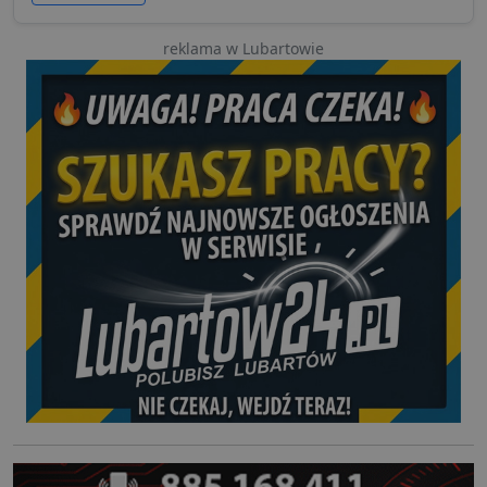
reklama w Lubartowie