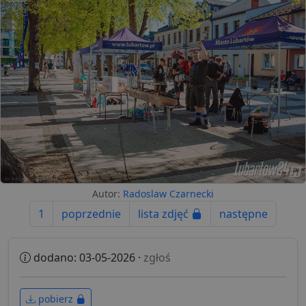
Autor:
Radoslaw Czarnecki
1
poprzednie
lista zdjęć
następne
dodano: 03-05-2026 ·
zgłoś
pobierz