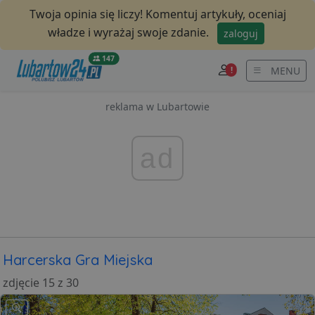
Twoja opinia się liczy! Komentuj artykuły, oceniaj
władze i wyrażaj swoje zdanie.
zaloguj
147
MENU
!
reklama w Lubartowie
ad
Harcerska Gra Miejska
zdjęcie 15 z 30