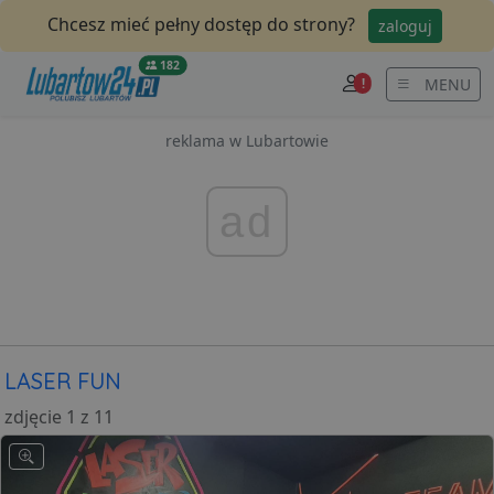
Chcesz mieć pełny dostęp do strony?
zaloguj
182
MENU
!
reklama w Lubartowie
ad
LASER FUN
zdjęcie 1 z 11