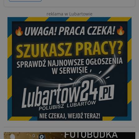
reklama w Lubartowie