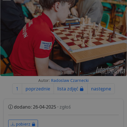
Autor:
Radoslaw Czarnecki
1
poprzednie
lista zdjęć
następne
dodano: 26-04-2025 ·
zgłoś
pobierz