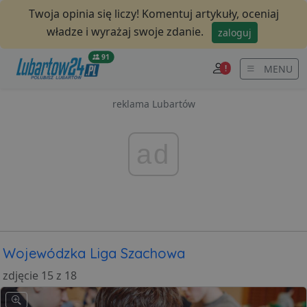
Twoja opinia się liczy! Komentuj artykuły, oceniaj
władze i wyrażaj swoje zdanie.
zaloguj
91
MENU
!
reklama Lubartów
ad
Wojewódzka Liga Szachowa
zdjęcie 15 z 18