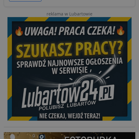
reklama w Lubartowie