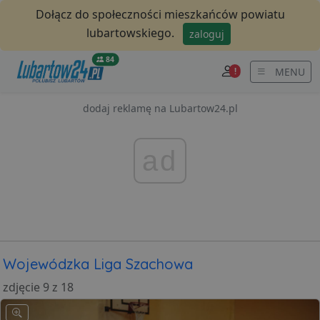
Dołącz do społeczności mieszkańców powiatu
lubartowskiego.
zaloguj
84
MENU
!
dodaj reklamę na Lubartow24.pl
ad
Wojewódzka Liga Szachowa
zdjęcie 9 z 18