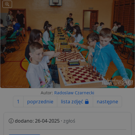
Autor:
Radoslaw Czarnecki
1
poprzednie
lista zdjęć
następne
dodano: 26-04-2025 ·
zgłoś