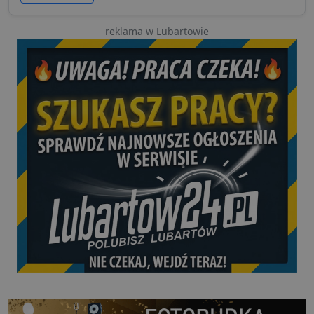
reklama w Lubartowie