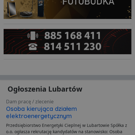
Ogłoszenia Lubartów
Dam pracę / zlecenie
Osoba kierująca działem
elektroenergetycznym
Przedsiębiorstwo Energetyki Cieplnej w Lubartowie Spółka z
o.o. ogłasza rekrutację kandydatów na stanowisko: Osoba