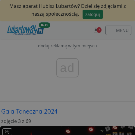
Masz aparat i lubisz Lubartów? Dziel się zdjęciami z
naszą społecznością.
zaloguj
49
MENU
!
dodaj reklamę w tym miejscu
ad
Gala Taneczna 2024
zdjęcie 3 z 69