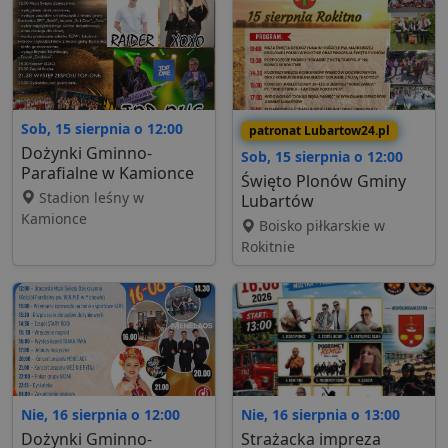
Sob, 15 sierpnia o 12:00
patronat Lubartow24.pl
Dożynki Gminno-
Sob, 15 sierpnia o 12:00
Parafialne w Kamionce
Święto Plonów Gminy
Stadion leśny w
Lubartów
Kamionce
Boisko piłkarskie w
Rokitnie
Nie, 16 sierpnia o 12:00
Nie, 16 sierpnia o 13:00
Dożynki Gminno-
Strażacka impreza