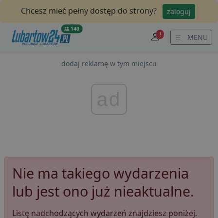
Chcesz mieć pełny dostęp do strony?
zaloguj
140
!
MENU
dodaj reklamę w tym miejscu
ad
Nie ma takiego wydarzenia
lub jest ono już nieaktualne.
Listę nadchodzących wydarzeń znajdziesz poniżej.