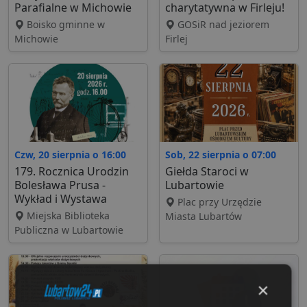
Parafialne w Michowie
charytatywna w Firleju!
Boisko gminne w
GOSiR nad jeziorem
Michowie
Firlej
Czw, 20 sierpnia o 16:00
Sob, 22 sierpnia o 07:00
179. Rocznica Urodzin
Giełda Staroci w
Bolesława Prusa -
Lubartowie
Wykład i Wystawa
Plac przy Urzędzie
Miejska Biblioteka
Miasta Lubartów
Publiczna w Lubartowie
×