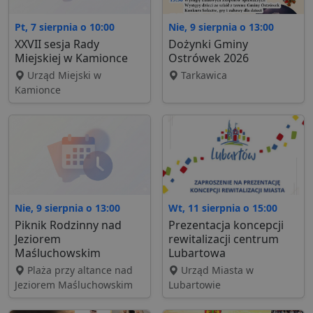
Pt, 7 sierpnia o 10:00
Nie, 9 sierpnia o 13:00
XXVII sesja Rady
Dożynki Gminy
Miejskiej w Kamionce
Ostrówek 2026
Urząd Miejski w
Tarkawica
Kamionce
Nie, 9 sierpnia o 13:00
Wt, 11 sierpnia o 15:00
Piknik Rodzinny nad
Prezentacja koncepcji
Jeziorem
rewitalizacji centrum
Maśluchowskim
Lubartowa
Plaża przy altance nad
Urząd Miasta w
Jeziorem Maśluchowskim
Lubartowie