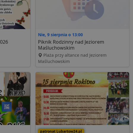
Nie, 9 sierpnia o 13:00
2026
Piknik Rodzinny nad Jeziorem
Maśluchowskim
Plaża przy altance nad Jeziorem
Maśluchowskim
patronat Lubartow24.pl