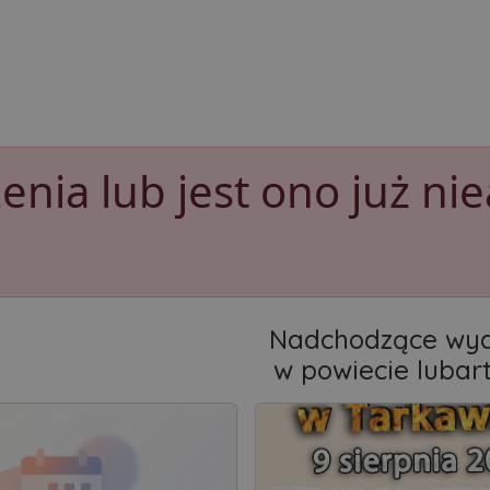
nia lub jest ono już nie
Nadchodzące wyd
w powiecie lubar