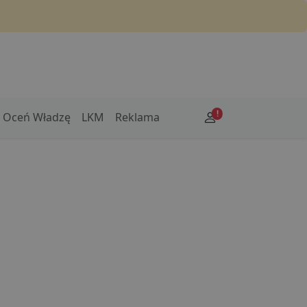
!
Oceń Władzę
LKM
Reklama