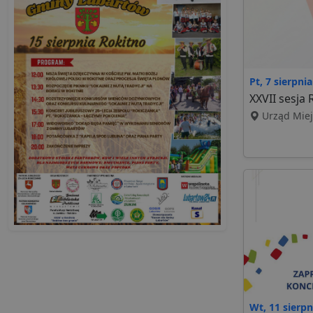
Pt, 7 sierpnia
XXVII sesja
Urząd Miej
Wt, 11 sierpn