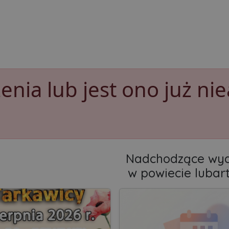
nia lub jest ono już nie
Nadchodzące wyd
w powiecie lubar