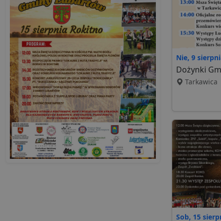
Nie, 9 sierpn
Dożynki Gm
Tarkawica
Sob, 15 sierp