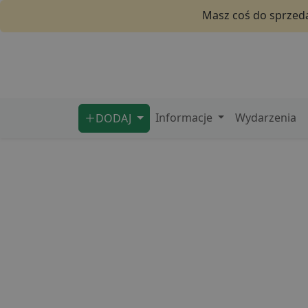
Masz coś do sprzeda
Informacje
Wydarzenia
DODAJ