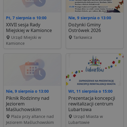
Pt, 7 sierpnia o 10:00
Nie, 9 sierpnia o 13:00
XXVII sesja Rady
Dożynki Gminy
Miejskiej w Kamionce
Ostrówek 2026
Urząd Miejski w
Tarkawica
Kamionce
Nie, 9 sierpnia o 13:00
Wt, 11 sierpnia o 15:00
Piknik Rodzinny nad
Prezentacja koncepcji
Jeziorem
rewitalizacji centrum
Maśluchowskim
Lubartowa
Plaża przy altance nad
Urząd Miasta w
Jeziorem Maśluchowskim
Lubartowie