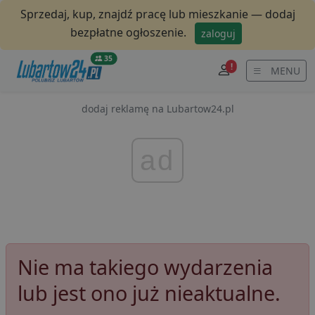
Sprzedaj, kup, znajdź pracę lub mieszkanie — dodaj
bezpłatne ogłoszenie.
zaloguj
35
!
MENU
dodaj reklamę na Lubartow24.pl
ad
Nie ma takiego wydarzenia
lub jest ono już nieaktualne.