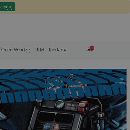
zaloguj
!
Oceń Władzę
LKM
Reklama