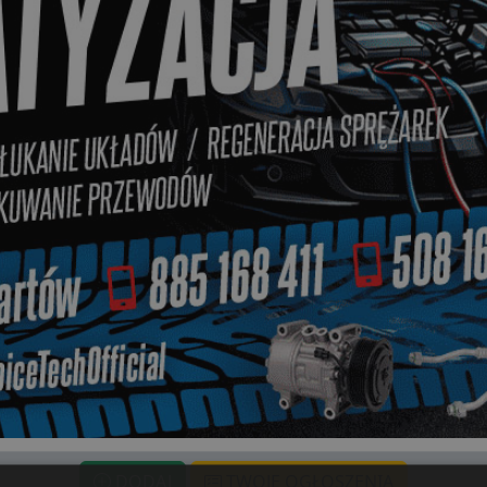
DODAJ
TWOJE OGŁOSZENIA