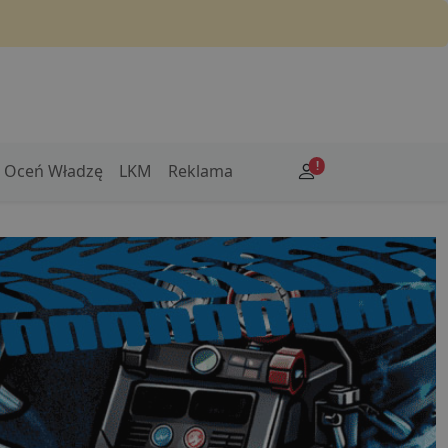
!
Oceń Władzę
LKM
Reklama