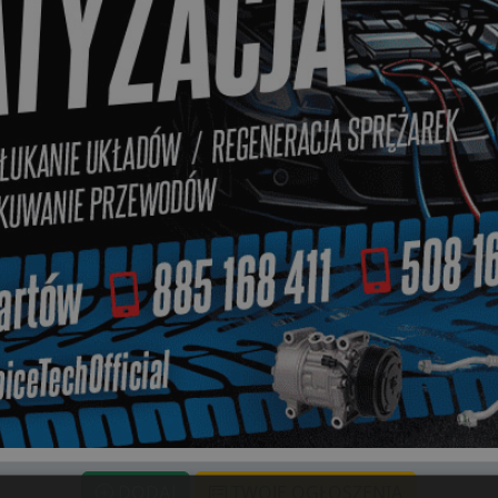
DODAJ
TWOJE OGŁOSZENIA