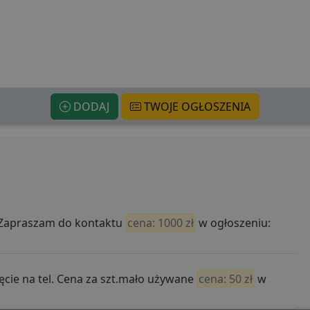
DODAJ
TWOJE OGŁOSZENIA
 Zapraszam do kontaktu
cena: 1000 zł
w ogłoszeniu:
cie na tel. Cena za szt.mało używane
cena: 50 zł
w