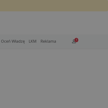
!
Oceń Władzę
LKM
Reklama