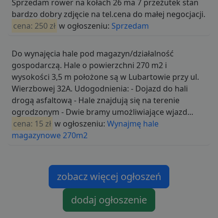
Sprzedam rower na kołach 26 ma 7 przeżutek stan
bardzo dobry zdjęcie na tel.cena do małej negocjacji.
cena: 250 zł
w ogłoszeniu:
Sprzedam
Do wynajęcia hale pod magazyn/działalność
gospodarczą. Hale o powierzchni 270 m2 i
wysokości 3,5 m położone są w Lubartowie przy ul.
Wierzbowej 32A. Udogodnienia: - Dojazd do hali
drogą asfaltową - Hale znajdują się na terenie
ogrodzonym - Dwie bramy umożliwiające wjazd...
cena: 15 zł
w ogłoszeniu:
Wynajmę hale
magazynowe 270m2
zobacz więcej ogłoszeń
dodaj ogłoszenie