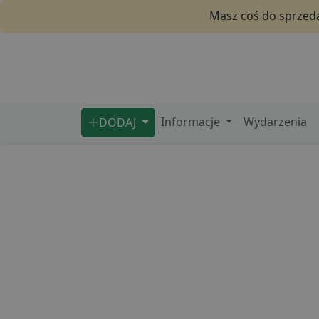
Masz coś do sprzeda
Informacje
Wydarzenia
DODAJ