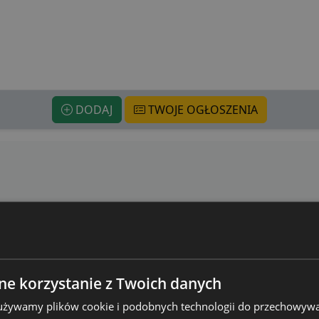
DODAJ
TWOJE OGŁOSZENIA
e korzystanie z Twoich danych
 używamy plików cookie i podobnych technologii do przechowywa