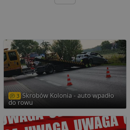
Skrobów Kolonia - auto wpadło
3
do rowu