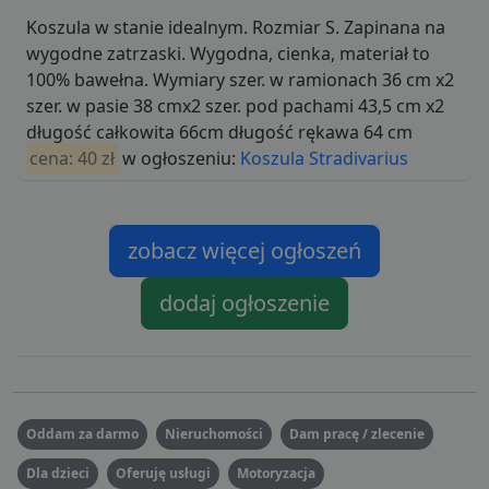
Koszula w stanie idealnym. Rozmiar S. Zapinana na
wygodne zatrzaski. Wygodna, cienka, materiał to
100% bawełna. Wymiary szer. w ramionach 36 cm x2
szer. w pasie 38 cmx2 szer. pod pachami 43,5 cm x2
długość całkowita 66cm długość rękawa 64 cm
cena: 40 zł
w ogłoszeniu:
Koszula Stradivarius
zobacz więcej ogłoszeń
dodaj ogłoszenie
Oddam za darmo
Nieruchomości
Dam pracę / zlecenie
Dla dzieci
Oferuję usługi
Motoryzacja