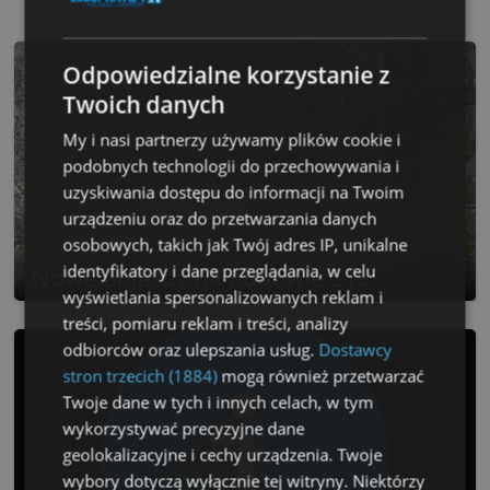
Odpowiedzialne korzystanie z
Twoich danych
My i nasi partnerzy używamy plików cookie i
podobnych technologii do przechowywania i
uzyskiwania dostępu do informacji na Twoim
urządzeniu oraz do przetwarzania danych
osobowych, takich jak Twój adres IP, unikalne
identyfikatory i dane przeglądania, w celu
Nowe objazdy na budowie S19
wyświetlania spersonalizowanych reklam i
treści, pomiaru reklam i treści, analizy
odbiorców oraz ulepszania usług.
Dostawcy
stron trzecich (1884)
mogą również przetwarzać
Twoje dane w tych i innych celach, w tym
wykorzystywać precyzyjne dane
geolokalizacyjne i cechy urządzenia. Twoje
wybory dotyczą wyłącznie tej witryny. Niektórzy