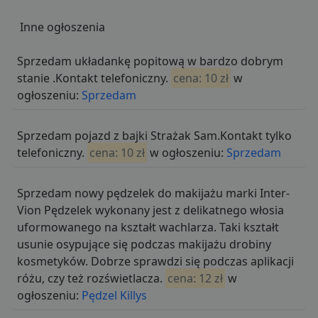
Inne ogłoszenia
Sprzedam układankę popitową w bardzo dobrym
stanie .Kontakt telefoniczny.
cena: 10 zł
w
ogłoszeniu:
Sprzedam
Sprzedam pojazd z bajki Strażak Sam.Kontakt tylko
telefoniczny.
cena: 10 zł
w ogłoszeniu:
Sprzedam
Sprzedam nowy pędzelek do makijażu marki Inter-
Vion Pędzelek wykonany jest z delikatnego włosia
uformowanego na kształt wachlarza. Taki kształt
usunie osypujące się podczas makijażu drobiny
kosmetyków. Dobrze sprawdzi się podczas aplikacji
różu, czy też rozświetlacza.
cena: 12 zł
w
ogłoszeniu:
Pędzel Killys