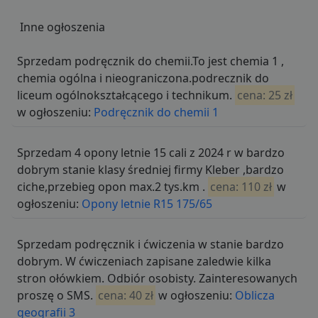
Inne ogłoszenia
Sprzedam podręcznik do chemii.To jest chemia 1 ,
chemia ogólna i nieograniczona.podrecznik do
liceum ogólnokształcącego i technikum.
cena: 25 zł
w ogłoszeniu:
Podręcznik do chemii 1
Sprzedam 4 opony letnie 15 cali z 2024 r w bardzo
dobrym stanie klasy średniej firmy Kleber ,bardzo
ciche,przebieg opon max.2 tys.km .
cena: 110 zł
w
ogłoszeniu:
Opony letnie R15 175/65
Sprzedam podręcznik i ćwiczenia w stanie bardzo
dobrym. W ćwiczeniach zapisane zaledwie kilka
stron ołówkiem. Odbiór osobisty. Zainteresowanych
proszę o SMS.
cena: 40 zł
w ogłoszeniu:
Oblicza
geografii 3