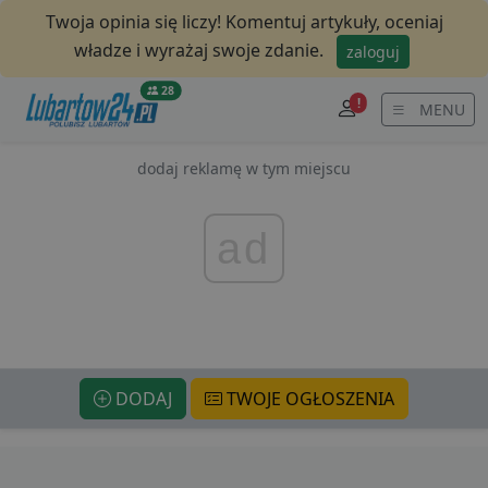
Twoja opinia się liczy! Komentuj artykuły, oceniaj
władze i wyrażaj swoje zdanie.
zaloguj
28
!
MENU
dodaj reklamę w tym miejscu
ad
DODAJ
TWOJE OGŁOSZENIA