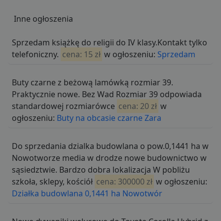
Inne ogłoszenia
Sprzedam książkę do religii do IV klasy.Kontakt tylko
telefoniczny.
cena: 15 zł
w ogłoszeniu:
Sprzedam
Buty czarne z beżową lamówką rozmiar 39.
Praktycznie nowe. Bez Wad Rozmiar 39 odpowiada
standardowej rozmiarówce
cena: 20 zł
w
ogłoszeniu:
Buty na obcasie czarne Zara
Do sprzedania dzialka budowlana o pow.0,1441 ha w
Nowotworze media w drodze nowe budownictwo w
sąsiedztwie. Bardzo dobra lokalizacja W pobliżu
szkoła, sklepy, kościół
cena: 300000 zł
w ogłoszeniu:
Działka budowlana 0,1441 ha Nowotwór