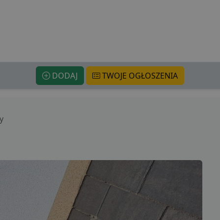
DODAJ
TWOJE OGŁOSZENIA
y