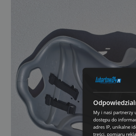
Odpowiedzialn
My i nasi partnerzy
dostępu do informac
adres IP, unikalne i
treści, pomiaru rekl