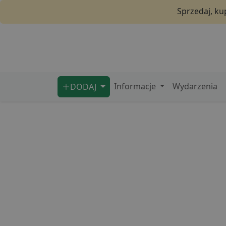
Sprzedaj, ku
Informacje
Wydarzenia
DODAJ