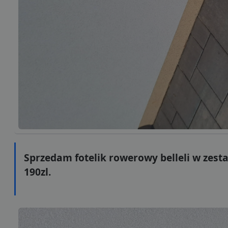
Sprzedam fotelik rowerowy belleli w zest
190zl.