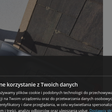
e korzystanie z Twoich danych
 używamy plików cookie i podobnych technologii do przechowywa
ji na Twoim urządzeniu oraz do przetwarzania danych osobowych
dentyfikatory i dane przeglądania, w celu wyświetlania spersonal
am i treści, analizy odbiorców oraz ulepszania usług.
Dostawcy str