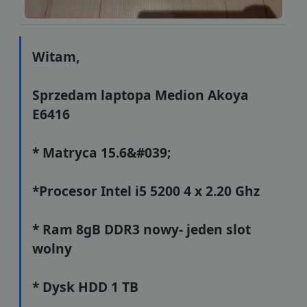
Witam,
Sprzedam laptopa Medion Akoya
E6416
* Matryca 15.6&#039;
*Procesor Intel i5 5200 4 x 2.20 Ghz
* Ram 8gB DDR3 nowy- jeden slot
wolny
* Dysk HDD 1 TB