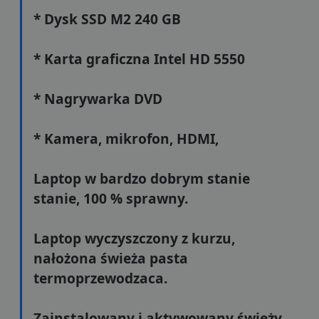
* Dysk SSD M2 240 GB
* Karta graficzna Intel HD 5550
* Nagrywarka DVD
* Kamera, mikrofon, HDMI,
Laptop w bardzo dobrym stanie
stanie, 100 % sprawny.
Laptop wyczyszczony z kurzu,
nałożona świeża pasta
termoprzewodzaca.
Zainstalowany i aktywowany świeży