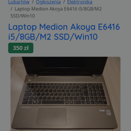
Lubartów
Ogłoszenia
Elektronika
Laptop Medion Akoya E6416 i5/8GB/M2
SSD/Win10
Laptop Medion Akoya E6416
i5/8GB/M2 SSD/Win10
350 zł