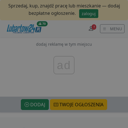
Sprzedaj, kup, znajdź pracę lub mieszkanie — dodaj
bezpłatne ogłoszenie.
zaloguj
70
!
MENU
dodaj reklamę w tym miejscu
ad
DODAJ
TWOJE OGŁOSZENIA