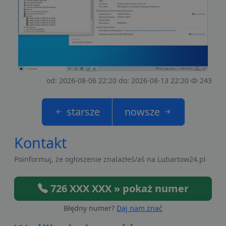
od: 2026-08-06 22:20 do: 2026-08-13 22:20
243
starsze
nowsze
Kontakt
Poinformuj, że ogłoszenie znalazłeś/aś na Lubartow24.pl
726 XXX XXX » pokaż numer
Błędny numer?
Daj nam znać