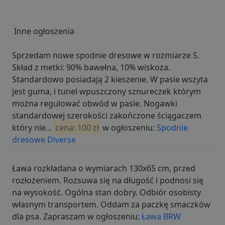
Inne ogłoszenia
Sprzedam nowe spodnie dresowe w rozmiarze S.
Skład z metki: 90% bawełna, 10% wiskoza.
Standardowo posiadają 2 kieszenie. W pasie wszyta
jest guma, i tunel wpuszczony sznureczek którym
można regulować obwód w pasie. Nogawki
standardowej szerokości zakończone ściągaczem
który nie...
cena: 100 zł
w ogłoszeniu:
Spodnie
dresowe Diverse
Ława rozkładana o wymiarach 130x65 cm, przed
rozłożeniem. Rozsuwa się na długość i podnosi się
na wysokość. Ogólna stan dobry. Odbiór osobisty
własnym transportem. Oddam za paczkę smaczków
dla psa. Zapraszam w ogłoszeniu:
Ława BRW