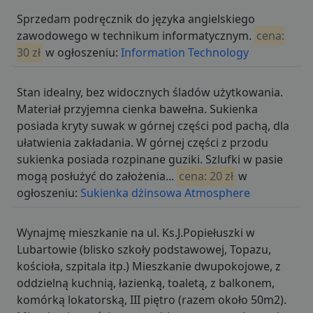
Sprzedam podręcznik do języka angielskiego
zawodowego w technikum informatycznym.
cena:
30 zł
w ogłoszeniu:
Information Technology
Stan idealny, bez widocznych śladów użytkowania.
Materiał przyjemna cienka bawełna. Sukienka
posiada kryty suwak w górnej części pod pachą, dla
ułatwienia zakładania. W górnej części z przodu
sukienka posiada rozpinane guziki. Szlufki w pasie
mogą posłużyć do założenia...
cena: 20 zł
w
ogłoszeniu:
Sukienka dżinsowa Atmosphere
Wynajmę mieszkanie na ul. Ks.J.Popiełuszki w
Lubartowie (blisko szkoły podstawowej, Topazu,
kościoła, szpitala itp.) Mieszkanie dwupokojowe, z
oddzielną kuchnią, łazienką, toaletą, z balkonem,
komórką lokatorską, III piętro (razem około 50m2).