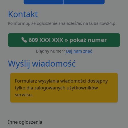
Kontakt
Poinformuj, że ogłoszenie znalazłeś/aś na Lubartow24.pl
609 XXX XXX » pokaż numer
Błędny numer?
Daj nam znać
Wyślij wiadomość
Formularz wysyłania wiadomości dostępny
tylko dla zalogowanych użytkowników
serwisu.
Inne ogłoszenia