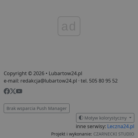
ad
Copyright © 2026 • Lubartow24.pl
e-mail: redakcja@lubartow24.pl · tel. 505 80 95 52
Brak wsparcia Push Manager
Motyw kolorystyczny
inne serwisy:
Leczna24.pl
Projekt i wykonanie:
CZARNECKI STUDIO