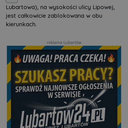
Lubartowa), na wysokości ulicy Lipowej,
jest całkowicie zablokowana w obu
kierunkach.
reklama Lubartów