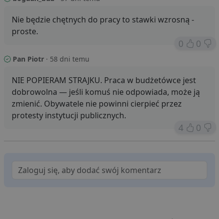
Nie będzie chętnych do pracy to stawki wzrosną -
proste.
0
0
Pan Piotr
· 58 dni temu
NIE POPIERAM STRAJKU. Praca w budżetówce jest
dobrowolna — jeśli komuś nie odpowiada, może ją
zmienić. Obywatele nie powinni cierpieć przez
protesty instytucji publicznych.
4
0