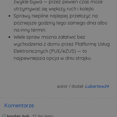
zwykle bywa — przez pewien czas może
utrzymywać się większy ruch i kolejki.
Sprawy niepilne najlepiej przełożyć na
późniejsze godziny tego samego dnia albo
na inny termin.
Wiele spraw można załatwić bez
wychodzenia z domu przez Platformę Usług
Elektronicznych (PUE/eZUS) — to
najpewniejsza opcja w dniu strajku.
autor / dodał:
Lubartow24
Komentarze
bogdan_bub
· 57 dni temu