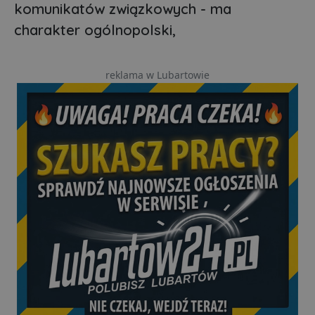
komunikatów związkowych - ma
charakter ogólnopolski,
reklama w Lubartowie