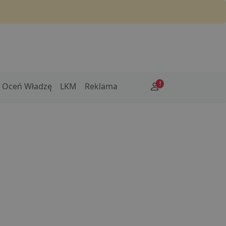
!
Oceń Władzę
LKM
Reklama