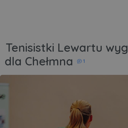
Tenisistki Lewartu wyg
komentarzy
dla Chełmna
1