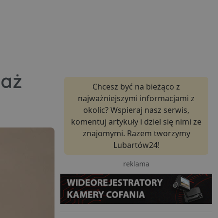
raż
Chcesz być na bieżąco z
najważniejszymi informacjami z
okolic? Wspieraj nasz serwis,
komentuj artykuły i dziel się nimi ze
znajomymi. Razem tworzymy
Lubartów24!
reklama