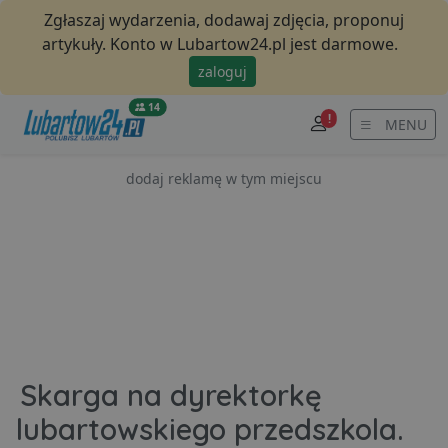
Zgłaszaj wydarzenia, dodawaj zdjęcia, proponuj
artykuły. Konto w Lubartow24.pl jest darmowe.
zaloguj
14
!
MENU
dodaj reklamę w tym miejscu
Skarga na dyrektorkę
lubartowskiego przedszkola.
komentarzy