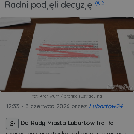
Radni podjęli decyzję
2
fot. Archiwum / grafika ilustracyjna
12:33 - 3 czerwca 2026
przez
Lubartow24
Do Rady Miasta Lubartów trafiła
skarga na dyrektorkę jednego z miejskich