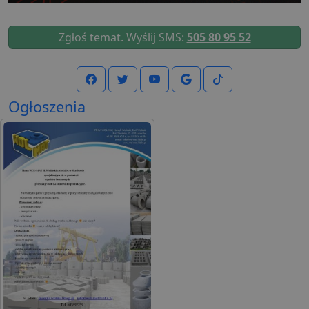
Zgłoś temat. Wyślij SMS:
505 80 95 52
Ogłoszenia