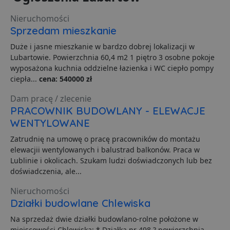
Nieruchomości
Sprzedam mieszkanie
Duże i jasne mieszkanie w bardzo dobrej lokalizacji w
Lubartowie. Powierzchnia 60,4 m2 1 piętro 3 osobne pokoje
wyposażona kuchnia oddzielne łazienka i WC ciepło pompy
ciepła...
cena: 540000 zł
Dam pracę / zlecenie
PRACOWNIK BUDOWLANY - ELEWACJE
WENTYLOWANE
Zatrudnię na umowę o pracę pracowników do montażu
elewacjii wentylowanych i balustrad balkonów. Praca w
Lublinie i okolicach. Szukam ludzi doświadczonych lub bez
doświadczenia, ale...
Nieruchomości
Działki budowlane Chlewiska
Na sprzedaż dwie działki budowlano-rolne położone w
miejscowości Chlewiska: * Działka nr 498 ? powierzchnia