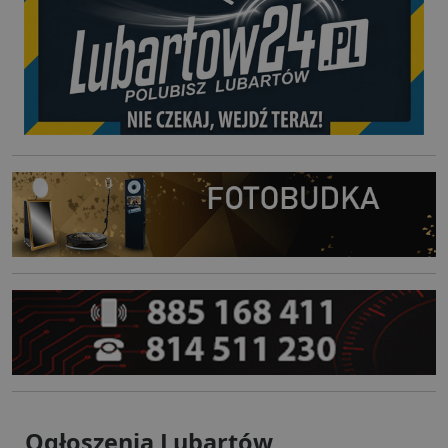
Ogłoszenia Lubartów