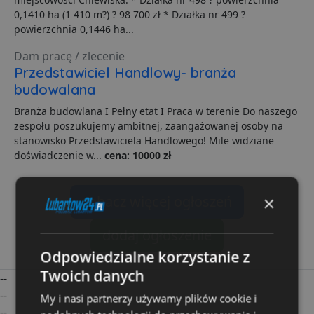
0,1410 ha (1 410 m?) ? 98 700 zł * Działka nr 499 ?
powierzchnia 0,1446 ha...
Dam pracę / zlecenie
Przedstawiciel Handlowy- branża
budowalana
Branża budowlana I Pełny etat I Praca w terenie Do naszego
zespołu poszukujemy ambitnej, zaangażowanej osoby na
stanowisko Przedstawiciela Handlowego! Mile widziane
doświadczenie w...
cena: 10000 zł
zobacz więcej ogłoszeń
×
dodaj ogłoszenie
Odpowiedzialne korzystanie z
Twoich danych
--
--
My i nasi partnerzy używamy plików cookie i
--