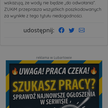
wskazują, że wody nie będzie „do odwołania”.
ZUKiM przeprasza wszystkich poszkodowanych
za wynikłe z tego tytułu niedogodności.
udostępnij:
reklama w Lubartowie