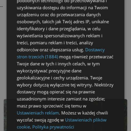
podobnych technologii do przechowywania i
--
uzyskiwania dostępu do informacji na Twoim
urządzeniu oraz do przetwarzania danych
osobowych, takich jak Twój adres IP, unikalne
identyfikatory i dane przeglądania, w celu
wyświetlania spersonalizowanych reklam i
treści, pomiaru reklam i treści, analizy
odbiorców oraz ulepszania usług.
Dostawcy
ad
stron trzecich (1884)
mogą również przetwarzać
Twoje dane w tych i innych celach, w tym
wykorzystywać precyzyjne dane
geolokalizacyjne i cechy urządzenia. Twoje
wybory dotyczą wyłącznie tej witryny. Niektórzy
dostawcy mogą opierać się na prawnie
uzasadnionym interesie zamiast na zgodzie;
masz prawo sprzeciwić się temu w
Ustawieniach reklam
. Możesz w każdej chwili
wycofać swoją zgodę w
Ustawieniach plików
cookie
.
Polityka prywatności