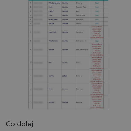
Co dalej