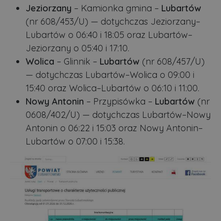
Jeziorzany
– Kamionka gmina –
Lubartów
(nr 608/453/U) — dotychczas Jeziorzany–
Lubartów o 06:40 i 18:05 oraz Lubartów–
Jeziorzany o 05:40 i 17:10.
Wolica
– Glinnik –
Lubartów
(nr 608/457/U)
— dotychczas Lubartów–Wolica o 09:00 i
15:40 oraz Wolica–Lubartów o 06:10 i 11:00.
Nowy Antonin
– Przypisówka –
Lubartów
(nr
0608/402/U) — dotychczas Lubartów–Nowy
Antonin o 06:22 i 15:03 oraz Nowy Antonin–
Lubartów o 07:00 i 15:38.