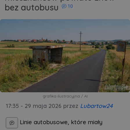
komentarzy
bez autobusu
10
grafika ilustracyjna / AI
17:35 - 29 maja 2026
przez
Lubartow24
Linie autobusowe, które miały