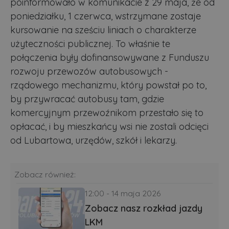
poinformowało w komunikacie z 29 maja, że od
poniedziałku, 1 czerwca, wstrzymane zostaje
kursowanie na sześciu liniach o charakterze
użyteczności publicznej. To właśnie te
połączenia były dofinansowywane z Funduszu
rozwoju przewozów autobusowych -
rządowego mechanizmu, który powstał po to,
by przywracać autobusy tam, gdzie
komercyjnym przewoźnikom przestało się to
opłacać, i by mieszkańcy wsi nie zostali odcięci
od Lubartowa, urzędów, szkół i lekarzy.
Zobacz również:
12:00 - 14 maja 2026
Zobacz nasz rozkład jazdy
LKM