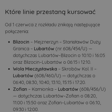
Które linie przestaną kursować
Od 1 czerwca z rozkładu znikają następujące
połączenia:
Blizocin
– Mejznerzyn – Stanisławów Duży
Granica –
Lubartów
(nr 608/454/U) —
dotychczas Lubartów–Blizocin o 10:10 i 16:05
oraz Blizocin–Lubartów o 06:15 i 12:10.
Wola Mieczysławska
– Skrobów Kol. II –
Lubartów
(608/460/U) — dotychczas o
06:40, 08:30, 10:40, 13:10, 15:15 i 17:20.
Zofian
– Kamionka –
Lubartów
(608/456/U)
— dotychczas Lubartów–Zofian o 08:20,
11:00 i 15:50 oraz Zofian–Lubartów o 06:10,
09:30 i 12:00.