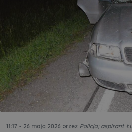
11:17 - 26 maja 2026
przez
Policja; aspirant Ł