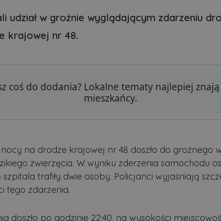
li udział w groźnie wyglądającym zdarzeniu d
 krajowej nr 48.
z coś do dodania? Lokalne tematy najlepiej znają 
mieszkańcy.
nocy na drodze krajowej nr 48 doszło do groźnego 
zikiego zwierzęcia. W wyniku zderzenia samochodu 
 szpitala trafiły dwie osoby. Policjanci wyjaśniają sz
i tego zdarzenia.
ia doszło po godzinie 22:40, na wysokości miejscowoś