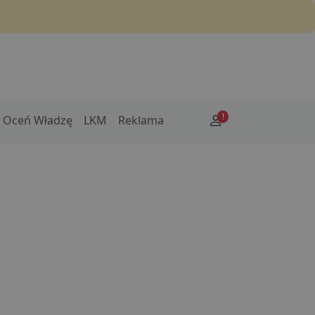
!
Oceń Władzę
LKM
Reklama