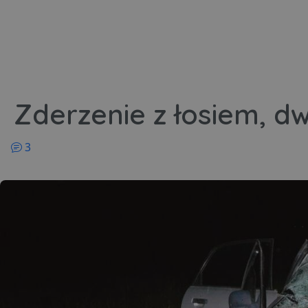
Zderzenie z łosiem, dw
komentarzy
3