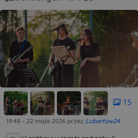
15
19:48 - 22 maja 2026
przez
Lubartow24