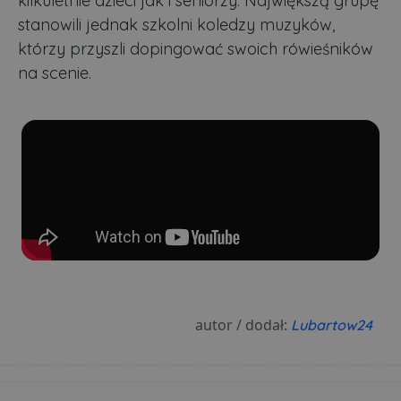
kilkuletnie dzieci jak i seniorzy. Największą grupę
stanowili jednak szkolni koledzy muzyków,
którzy przyszli dopingować swoich rówieśników
na scenie.
autor / dodał:
Lubartow24