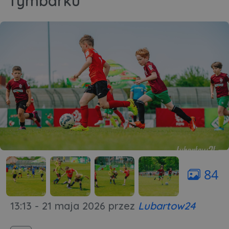
Tymbarku
84
13:13 - 21 maja 2026
przez
Lubartow24