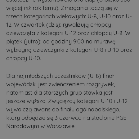
więcej niż rok temu). Zmagania toczą się w
trzech kategoriach wiekowych: U-8, U-10 oraz U-
12. W czwartek (dziś): rywalizują chłopcy i
dziewczęta z kategorii U-12 oraz chłopcy U-8. W
piątek (jutro): od godziny 9:00 na murawę
wybiegną dziewczynki z kategorii U-8 i U-10 oraz
chłopcy U-10.
Dla najmłodszych uczestników (U-8) finał
wojewódzki jest zwieńczeniem rozgrywek,
natomiast dla starszych grup stawka jest
jeszcze wyższa. Zwycięzcy kategorii U-10 i U-12
wywalczą awans do finału ogólnopolskiego,
który odbędzie się 3 czerwca na stadionie PGE
Narodowym w Warszawie.