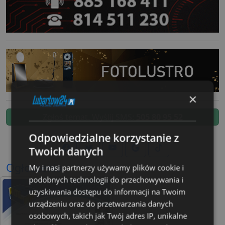
×
Zgłoś temat. Wyślij SMS:
505 80 95 52
Odpowiedzialne korzystanie z
Twoich danych
Ogłoszenia
My i nasi partnerzy używamy plików cookie i
podobnych technologii do przechowywania i
uzyskiwania dostępu do informacji na Twoim
urządzeniu oraz do przetwarzania danych
osobowych, takich jak Twój adres IP, unikalne