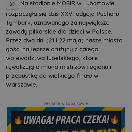
Na stadionie MOSiR w Lubartowie
rozpoczęła się dziś XXVI edycja Pucharu
Tymbark, uznawanego za największe
zawody piłkarskie dla dzieci w Polsce.
Przez dwa dni (21 i 22 maja) nasze miasto
gości najlepsze drużyny z całego
województwa lubelskiego, które
rywalizują o miano mistrzów regionu i
przepustkę do wielkiego finału w
Warszawie.
reklama w Lubartowie