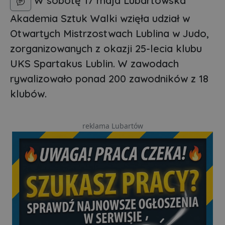
W sobotę 17 maja Lubartowska
Akademia Sztuk Walki wzięła udział w
Otwartych Mistrzostwach Lublina w Judo,
zorganizowanych z okazji 25-lecia klubu
UKS Spartakus Lublin. W zawodach
rywalizowało ponad 200 zawodników z 18
klubów.
reklama Lubartów