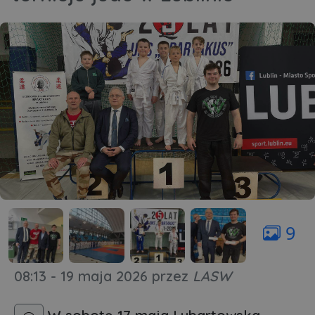
9
08:13 - 19 maja 2026
przez
LASW