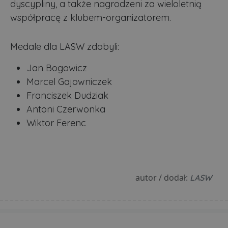
dyscypliny, a także nagrodzeni za wieloletnią
współpracę z klubem-organizatorem.
Medale dla LASW zdobyli:
Jan Bogowicz
Marcel Gajowniczek
Franciszek Dudziak
Antoni Czerwonka
Wiktor Ferenc
autor / dodał:
LASW