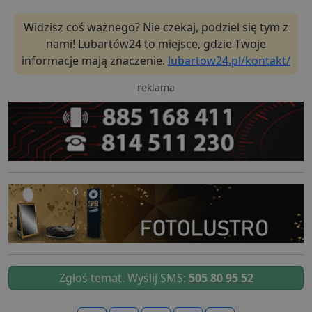
Widzisz coś ważnego? Nie czekaj, podziel się tym z
nami! Lubartów24 to miejsce, gdzie Twoje
informacje mają znaczenie.
lubartow24.pl/kontakt/
reklama
Zgłoś temat. Wyślij SMS:
505 80 95 52