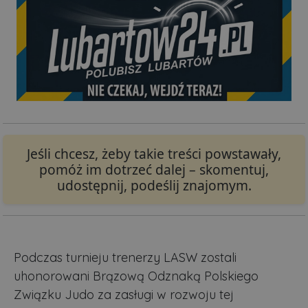
Jeśli chcesz, żeby takie treści powstawały,
pomóż im dotrzeć dalej – skomentuj,
udostępnij, podeślij znajomym.
Podczas turnieju trenerzy LASW zostali
uhonorowani Brązową Odznaką Polskiego
Związku Judo za zasługi w rozwoju tej