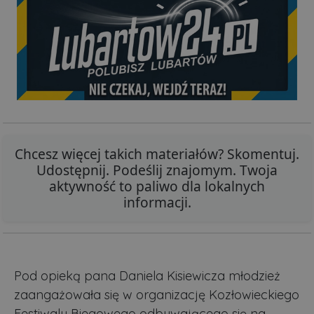
Chcesz więcej takich materiałów? Skomentuj.
Udostępnij. Podeślij znajomym. Twoja
aktywność to paliwo dla lokalnych
informacji.
Pod opieką pana Daniela Kisiewicza młodzież
zaangażowała się w organizację Kozłowieckiego
Festiwalu Biegowego odbywającego się na