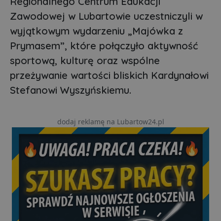
Regionalnego Centrum Edukacji
Zawodowej w Lubartowie uczestniczyli w
wyjątkowym wydarzeniu „Majówka z
Prymasem”, które połączyło aktywność
sportową, kulturę oraz wspólne
przeżywanie wartości bliskich Kardynałowi
Stefanowi Wyszyńskiemu.
dodaj reklamę na Lubartow24.pl