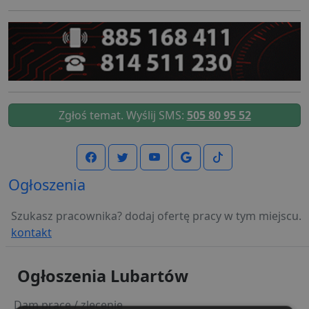
Zgłoś temat. Wyślij SMS:
505 80 95 52
Ogłoszenia
Szukasz pracownika? dodaj ofertę pracy w tym miejscu.
kontakt
Ogłoszenia Lubartów
Dam pracę / zlecenie