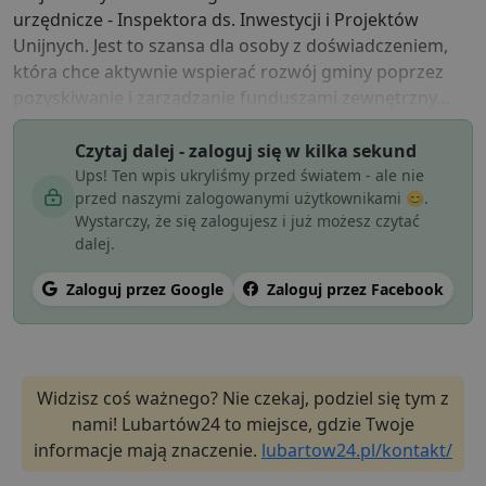
urzędnicze - Inspektora ds. Inwestycji i Projektów
Unijnych. Jest to szansa dla osoby z doświadczeniem,
która chce aktywnie wspierać rozwój gminy poprzez
pozyskiwanie i zarządzanie funduszami zewnętrzny…
Czytaj dalej - zaloguj się w kilka sekund
Ups! Ten wpis ukryliśmy przed światem - ale nie
przed naszymi zalogowanymi użytkownikami 😊.
Wystarczy, że się zalogujesz i już możesz czytać
dalej.
Zaloguj przez Google
Zaloguj przez Facebook
Widzisz coś ważnego? Nie czekaj, podziel się tym z
nami! Lubartów24 to miejsce, gdzie Twoje
informacje mają znaczenie.
lubartow24.pl/kontakt/