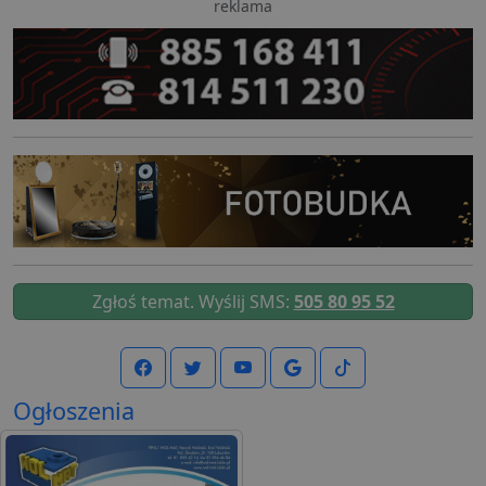
reklama
Zgłoś temat. Wyślij SMS:
505 80 95 52
Ogłoszenia