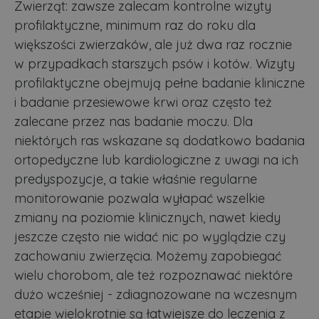
Zwierząt: zawsze zalecam kontrolne wizyty
profilaktyczne, minimum raz do roku dla
większości zwierzaków, ale już dwa raz rocznie
w przypadkach starszych psów i kotów. Wizyty
profilaktyczne obejmują pełne badanie kliniczne
i badanie przesiewowe krwi oraz często też
zalecane przez nas badanie moczu. Dla
niektórych ras wskazane są dodatkowo badania
ortopedyczne lub kardiologiczne z uwagi na ich
predyspozycje, a takie właśnie regularne
monitorowanie pozwala wyłapać wszelkie
zmiany na poziomie klinicznych, nawet kiedy
jeszcze często nie widać nic po wyglądzie czy
zachowaniu zwierzęcia. Możemy zapobiegać
wielu chorobom, ale też rozpoznawać niektóre
dużo wcześniej - zdiagnozowane na wczesnym
etapie wielokrotnie są łatwiejsze do leczenia z