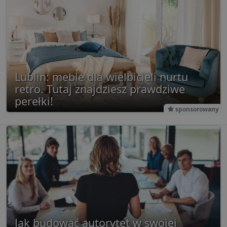
Lublin: meble dla wielbicieli nurtu
retro. Tutaj znajdziesz prawdziwe
perełki!
sponsorowany
Jak budować autorytet w swojej