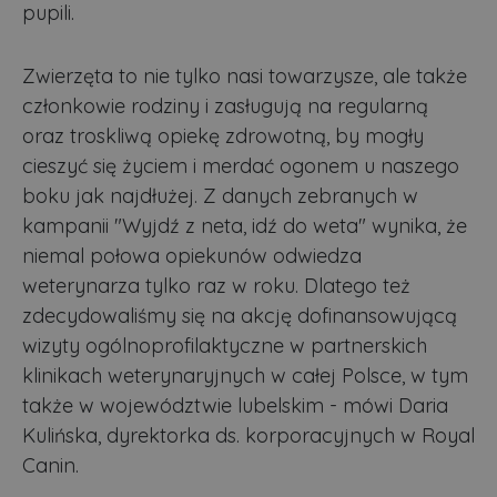
pupili.
Zwierzęta to nie tylko nasi towarzysze, ale także
członkowie rodziny i zasługują na regularną
oraz troskliwą opiekę zdrowotną, by mogły
cieszyć się życiem i merdać ogonem u naszego
boku jak najdłużej. Z danych zebranych w
kampanii "Wyjdź z neta, idź do weta" wynika, że
niemal połowa opiekunów odwiedza
weterynarza tylko raz w roku. Dlatego też
zdecydowaliśmy się na akcję dofinansowującą
wizyty ogólnoprofilaktyczne w partnerskich
klinikach weterynaryjnych w całej Polsce, w tym
także w województwie lubelskim - mówi Daria
Kulińska, dyrektorka ds. korporacyjnych w Royal
Canin.