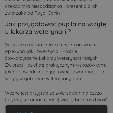
czekać miła niespodzianka - prezent dla ich
zwierzaka od Royal Canin.
Jak przygotować pupila na wizytę
u lekarza weterynarii?
W trosce o ograniczenie stresu - zarówno u
opiekuna, jak i zwierzęcia - Polskie
Stowarzyszenie Lekarzy Weterynarii Małych
Zwierząt - dzieli się praktycznymi wskazówkami,
jak odpowiednio przygotować czworonoga do
wizyty w gabinecie weterynaryjnym.
Ważne jest przyjście ze zwierzakiem na czczo -
tak, aby w ramach jednej wizyty była możliwość
pełnego badania, w tym pobrania krwi lub