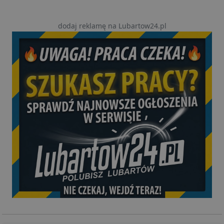
dodaj reklamę na Lubartow24.pl