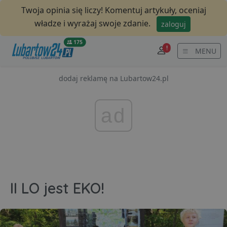
Twoja opinia się liczy! Komentuj artykuły, oceniaj
władze i wyrażaj swoje zdanie.
zaloguj
175
!
MENU
dodaj reklamę na Lubartow24.pl
ad
II LO jest EKO!