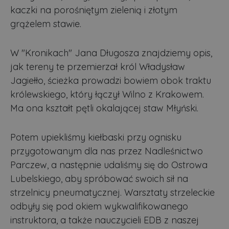
kaczki na porośniętym zielenią i złotym
grążelem stawie.
W "Kronikach" Jana Długosza znajdziemy opis,
jak tereny te przemierzał król Władysław
Jagiełło, ścieżka prowadzi bowiem obok traktu
królewskiego, który łączył Wilno z Krakowem.
Ma ona kształt pętli okalającej staw Młyński.
Potem upiekliśmy kiełbaski przy ognisku
przygotowanym dla nas przez Nadleśnictwo
Parczew, a następnie udaliśmy się do Ostrowa
Lubelskiego, aby spróbować swoich sił na
strzelnicy pneumatycznej. Warsztaty strzeleckie
odbyły się pod okiem wykwalifikowanego
instruktora, a także nauczycieli EDB z naszej