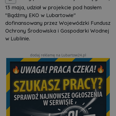
13 maja, udział w projekcie pod hasłem
"Bądźmy EKO w Lubartowie"
dofinansowany przez Wojewódzki Fundusz
Ochrony Środowiska i Gospodarki Wodnej
w Lublinie.
dodaj reklamę na Lubartow24.pl