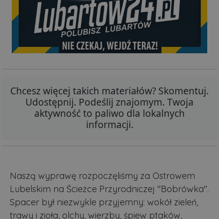
Chcesz więcej takich materiałów? Skomentuj.
Udostępnij. Podeślij znajomym. Twoja
aktywność to paliwo dla lokalnych
informacji.
Naszą wyprawę rozpoczęliśmy za Ostrowem
Lubelskim na Ścieżce Przyrodniczej "Bobrówka".
Spacer był niezwykle przyjemny: wokół zieleń,
trawy i zioła, olchy, wierzby, śpiew ptaków,