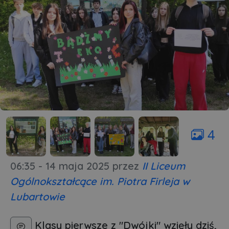
4
06:35 - 14 maja 2025
przez
II Liceum
Ogólnokształcące im. Piotra Firleja w
Lubartowie
Klasy pierwsze z "Dwójki" wzięły dziś,