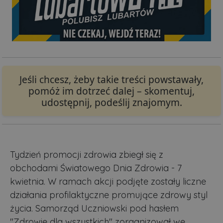
Jeśli chcesz, żeby takie treści powstawały,
pomóż im dotrzeć dalej – skomentuj,
udostępnij, podeślij znajomym.
Tydzień promocji zdrowia zbiegł się z
obchodami Światowego Dnia Zdrowia - 7
kwietnia. W ramach akcji podjęte zostały liczne
działania profilaktyczne promujące zdrowy styl
życia. Samorząd Uczniowski pod hasłem
"Zdrowie dla wszystkich" zorganizował we