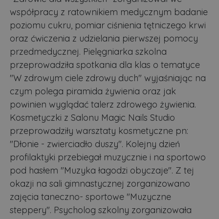
współpracy z ratownikiem medycznym badanie
poziomu cukru, pomiar ciśnienia tętniczego krwi
oraz ćwiczenia z udzielania pierwszej pomocy
przedmedycznej. Pielęgniarka szkolna
przeprowadziła spotkania dla klas o tematyce
"W zdrowym ciele zdrowy duch" wyjaśniając na
czym polega piramida żywienia oraz jak
powinien wyglądać talerz zdrowego żywienia.
Kosmetyczki z Salonu Magic Nails Studio
przeprowadziły warsztaty kosmetyczne pn:
"Dłonie - zwierciadło duszy". Kolejny dzień
profilaktyki przebiegał muzycznie i na sportowo
pod hasłem "Muzyka łagodzi obyczaje". Z tej
okazji na sali gimnastycznej zorganizowano
zajęcia taneczno- sportowe "Muzyczne
steppery". Psycholog szkolny zorganizowała