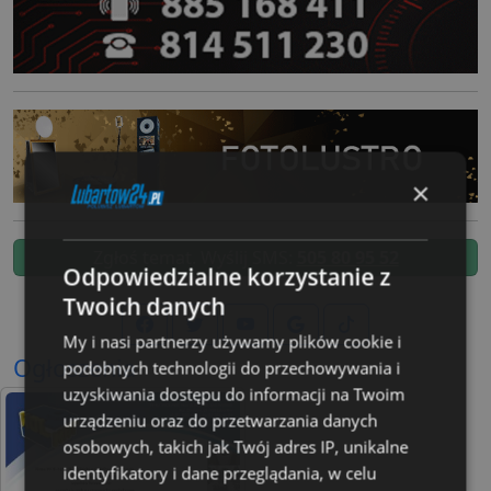
×
Zgłoś temat. Wyślij SMS:
505 80 95 52
Odpowiedzialne korzystanie z
Twoich danych
My i nasi partnerzy używamy plików cookie i
Ogłoszenia
podobnych technologii do przechowywania i
uzyskiwania dostępu do informacji na Twoim
urządzeniu oraz do przetwarzania danych
osobowych, takich jak Twój adres IP, unikalne
identyfikatory i dane przeglądania, w celu