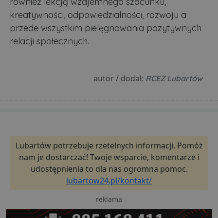
również lekcją wzajemnego szacunku,
kreatywności, odpowiedzialności, rozwoju a
przede wszystkim pielęgnowania pozytywnych
relacji społecznych.
autor / dodał:
RCEZ Lubartów
Lubartów potrzebuje rzetelnych informacji. Pomóż
nam je dostarczać! Twoje wsparcie, komentarze i
udostępnienia to dla nas ogromna pomoc.
lubartow24.pl/kontakt/
reklama