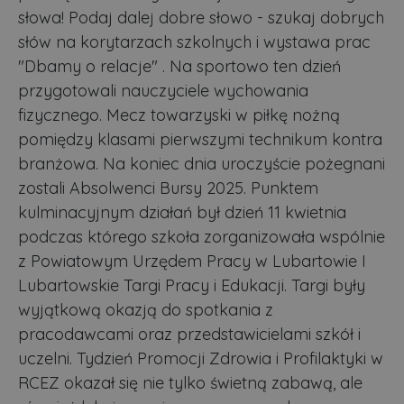
słowa! Podaj dalej dobre słowo - szukaj dobrych
słów na korytarzach szkolnych i wystawa prac
"Dbamy o relacje" . Na sportowo ten dzień
przygotowali nauczyciele wychowania
fizycznego. Mecz towarzyski w piłkę nożną
pomiędzy klasami pierwszymi technikum kontra
branżowa. Na koniec dnia uroczyście pożegnani
zostali Absolwenci Bursy 2025. Punktem
kulminacyjnym działań był dzień 11 kwietnia
podczas którego szkoła zorganizowała wspólnie
z Powiatowym Urzędem Pracy w Lubartowie I
Lubartowskie Targi Pracy i Edukacji. Targi były
wyjątkową okazją do spotkania z
pracodawcami oraz przedstawicielami szkół i
uczelni. Tydzień Promocji Zdrowia i Profilaktyki w
RCEZ okazał się nie tylko świetną zabawą, ale