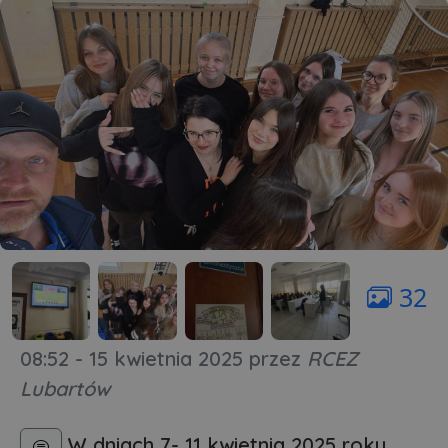
32
08:52 - 15 kwietnia 2025
przez
RCEZ
Lubartów
W dniach 7- 11 kwietnia 2025 roku