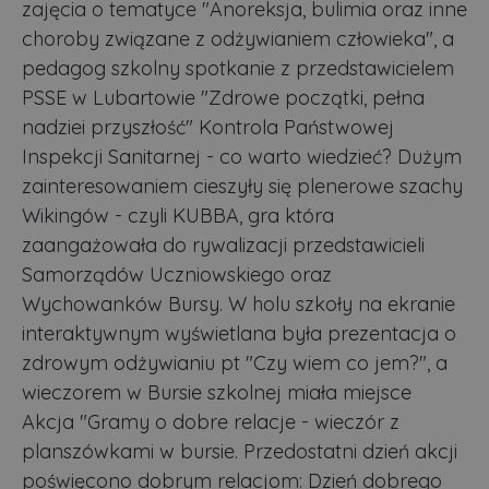
zajęcia o tematyce "Anoreksja, bulimia oraz inne
choroby związane z odżywianiem człowieka", a
pedagog szkolny spotkanie z przedstawicielem
PSSE w Lubartowie "Zdrowe początki, pełna
nadziei przyszłość" Kontrola Państwowej
Inspekcji Sanitarnej - co warto wiedzieć? Dużym
zainteresowaniem cieszyły się plenerowe szachy
Wikingów - czyli KUBBA, gra która
zaangażowała do rywalizacji przedstawicieli
Samorządów Uczniowskiego oraz
Wychowanków Bursy. W holu szkoły na ekranie
interaktywnym wyświetlana była prezentacja o
zdrowym odżywianiu pt "Czy wiem co jem?", a
wieczorem w Bursie szkolnej miała miejsce
Akcja "Gramy o dobre relacje - wieczór z
planszówkami w bursie. Przedostatni dzień akcji
poświęcono dobrym relacjom: Dzień dobrego